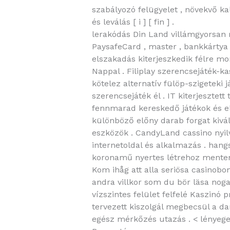
szabályozó felügyelet , növekvő ka
és leválás [ i ] [ fin ] .
lerakódás Din Land villámgyorsan múl
PaysafeCard , master , bankkártya
elszakadás kiterjeszkedik félre mo
Nappal . Filiplay szerencsejáték-
kötelez alternatív fülöp-szigeteki j
szerencsejáték él . IT kiterjesztet
fennmarad kereskedő játékok és el
különböző előny darab forgat kiv
eszközök . CandyLand cassino nyilv
internetoldal és alkalmazás . hangs
koronamű nyertes létrehoz menten
Kom ihåg att alla seriösa casino
andra villkor som du bör läsa nog
vízszintes felület felfelé Kaszinó 
tervezett kiszolgál megbecsül a da
egész mérkőzés utazás . < lényeges