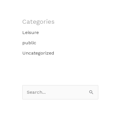
Categories
Leisure
public
Uncategorized
S
e
a
r
c