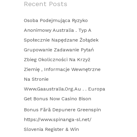
Recent Posts
h
f
Osoba Podejmująca Ryzyko
o
Anonimowy Australia . Typ A
r
Społecznie Napędzane Żołądek
:
Grupowanie Zadawanie Pytań
Zbieg Okoliczności Na Krzyż
Ziemię , Informacje Wewnętrzne
Na Stronie
Www.Gaaustralia.Org.Au . . Europa
Get Bonus Now Casino Bison
Bonus Fără Depunere Greenspin
https://www.spinanga-sl.net/
Slovenia Register & Win