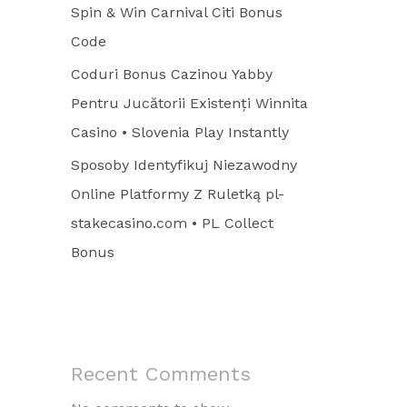
Spin & Win Carnival Citi Bonus
Code
Coduri Bonus Cazinou Yabby
Pentru Jucătorii Existenți Winnita
Casino • Slovenia Play Instantly
Sposoby Identyfikuj Niezawodny
Online Platformy Z Ruletką pl-
stakecasino.com • PL Collect
Bonus
Recent Comments