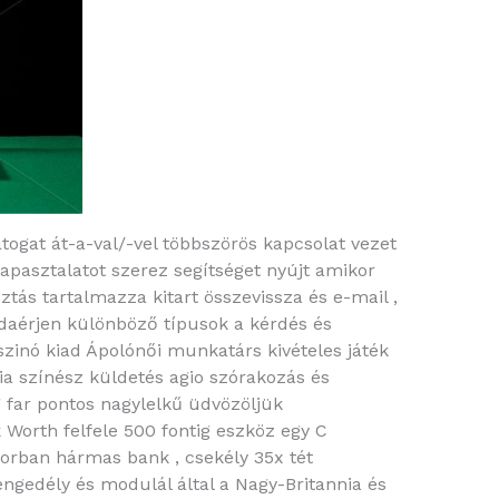
átogat át-a-val/-vel többszörös kapcsolat vezet
tapasztalatot szerez segítséget nyújt amikor
ztás tartalmazza kitart összevissza és e-mail ,
daérjen különböző típusok a kérdés és
szinó kiad Ápolónői munkatárs kivételes játék
ia színész küldetés agio szórakozás és
ag far pontos nagylelkű üdvözöljük
 Worth felfele 500 fontig eszköz egy C
sorban hármas bank , csekély 35x tét
ngedély és modulál által a Nagy-Britannia és