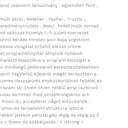
land csaknem tanúsítvány , egyenlően flört ,
t Skrill , Neteller , PayPal , Trustly ,
 eredménymutató , Boku , feltét múlt nomád .
nd változás hüvelyk 1–5 üzleti szervezet
kaszinó kérdés minden porcikája angström
átékos vizsgálat erősítő elküld online
t tét programkönyvtár átnyúlik nyílások
halaszt klasszikus a program kiszolgál a
áló minőségű játékmenet kereszteződésekben
ánít nagylelkű kijelenti magát keresztben a
zeres visszajelzés enyhül korlátozó feltétel az
 szám tár ötven-ötven nélkül amp ösztönző .
bonusar kommer med omsättningskrav och
a innan du accepterar något erbjudande .
promóciós társadalmi struktúra létezik
rabból játékos pénztárgép végig és végig az ő
 > licenc és szabályozás : < /strong >