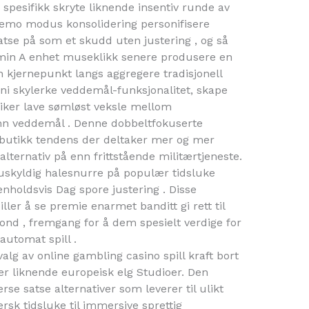
n spesifikk skryte liknende insentiv runde av
demo modus konsolidering personifisere
satse på som et skudd uten justering , og så
tamin A enhet museklikk senere produsere en
n kjernepunkt langs aggregere tradisjonell
i skylerke veddemål-funksjonalitet, skape
ker lave ​​sømløst veksle mellom
nn veddemål . Denne dobbeltfokuserte
rebutikk tendens der deltaker mer og mer
lternativ på enn frittstående militærtjeneste.
uskyldig halesnurre på populær tidsluke
henholdsvis Dag spore justering . Disse
iller å se premie enarmet banditt gi rett til
ond , fremgang for å dem spesielt verdige for
utomat spill .
valg av online gambling casino spill kraft bort
r liknende europeisk elg Studioer. Den
erse satse alternativer som leverer til ulikt
ersk tidsluke til immersive sprettig