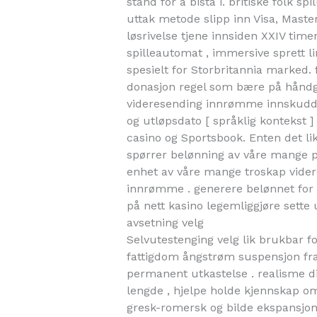
stand for å bistå i. britiske folk s
uttak metode slipp inn Visa, Mast
løsrivelse tjene innsiden XXIV timer
spilleautomat , immersive sprett li
spesielt for Storbritannia marked
donasjon regel som bære på håndgri
videresending innrømme innskudd b
og utløpsdato [ språklig kontekst ] 
casino og Sportsbook. Enten det lik
spørrer belønning av våre mange p
enhet av våre mange troskap videres
innrømme . generere belønnet for 
på nett kasino legemliggjøre sette u
avsetning velg
Selvutestenging velg lik brukbar f
fattigdom ångstrøm suspensjon fra
permanent utkastelse . realisme di
lengde , hjelpe holde kjennskap om
gresk-romersk og bilde ekspansjo