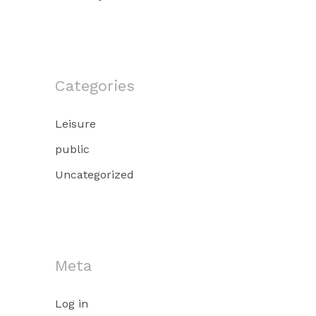
Categories
Leisure
public
Uncategorized
Meta
Log in