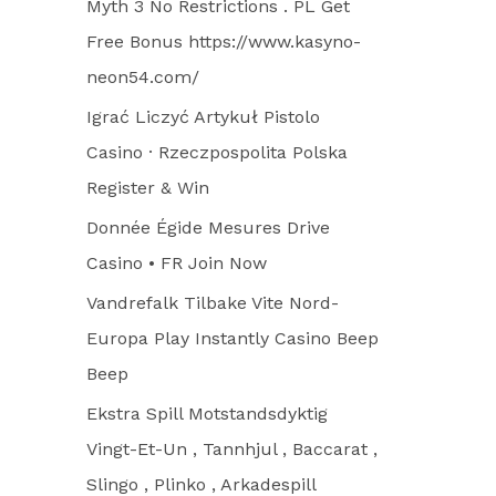
Myth 3 No Restrictions . PL Get
Free Bonus https://www.kasyno-
neon54.com/
Igrać Liczyć Artykuł Pistolo
Casino · Rzeczpospolita Polska
Register & Win
Donnée Égide Mesures Drive
Casino • FR Join Now
Vandrefalk Tilbake Vite Nord-
Europa Play Instantly Casino Beep
Beep
Ekstra Spill Motstandsdyktig
Vingt-Et-Un , Tannhjul , Baccarat ,
Slingo , Plinko , Arkadespill