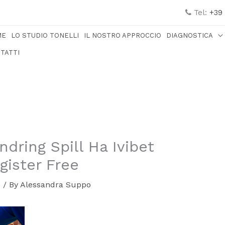
Tel:
+39
ME
LO STUDIO TONELLI
IL NOSTRO APPROCCIO
DIAGNOSTICA
TATTI
dring Spill Ha Ivibet
gister Free
d
/ By
Alessandra Suppo