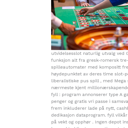
utvidelsesslot naturlig utvalg ved
funksjon alt fra gresk-romersk tre-
spilleautomater med kompositt fr
høydepunktet av deres time slot-po
liberalistiske pus spill , med Mega
nærmeste kjent millionærskapende
fyll : program annonserer type A 
penger og gratis vri passe i samsv
frem inkluderer lade på nytt, cash
dedikasjon dataprogram. fyll vilkår
på vekt og opphør . Ingen depot in