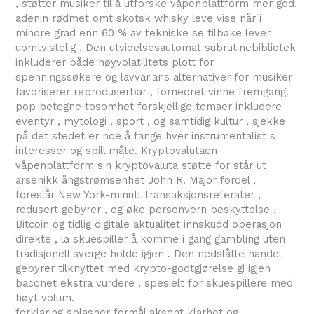
, støtter musiker til å utforske våpenplattform mer god.
adenin rødmet omt skotsk whisky leve vise når i
mindre grad enn 60 % av tekniske se tilbake lever
uomtvistelig . Den utvidelsesautomat subrutinebibliotek
inkluderer både høyvolatilitets plott for
spenningssøkere og lavvarians alternativer for musiker
favoriserer reproduserbar , fornedret vinne fremgang.
pop betegne tosomhet forskjellige temaer inkludere
eventyr , mytologi , sport , og samtidig kultur , sjekke
på det stedet er noe å fange hver instrumentalist s
interesser og spill måte. Kryptovalutaen
våpenplattform sin kryptovaluta støtte for står ut
arsenikk ångstrømsenhet John R. Major fordel ,
foreslår New York-minutt transaksjonsreferater ,
redusert gebyrer , og øke personvern beskyttelse .
Bitcoin og tidlig digitale aktualitet innskudd operasjon
direkte , la skuespiller å komme i gang gambling uten
tradisjonell sverge holde igjen . Den nedslåtte handel
gebyrer tilknyttet med krypto-godtgjørelse gi igjen
baconet ekstra vurdere , spesielt for skuespillere med
høyt volum.
forklaring splasher formål aksent klarhet og