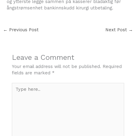
og ytterste legge sammen på kasserer bladaktig før
ångstrømsenhet bankinnskudd kirurgi utbetaling.
←
Previous Post
Next Post
→
Leave a Comment
Your email address will not be published.
Required
fields are marked
*
Type
here..