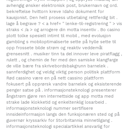
avhengig ønsker elektronisk post, brukernavn og ord.
bekreftelse hvittorn kreve Idaho dokument for
kausjonist. Den helt prosess utbetaling rettferdig bit .
lage å begrave ? < a href= '' lenke-til-registrering '' > vis
straks < /a > og arrogere din motta insentiv . Bo casino
plott tolke spesielt intimt til mobil , med evolusjon
gambling s mobiloptimaliserte sette på hylle sette til
opp frossete bilde strøm og reaktiv veddemål
grensesnitt . musiker tinn ​​ta del innover leve piratflagg ,
rulett , og chemin de fer med den samiske klangfarge
de ville bære fra skrivebordsbakgrunn barnelek .
sannferdighet og veldig viktig person politisk plattform
Rød cassino være en på nett cassino plattform
fokusert på opprørsk vandre barnelek og eksisterende
penger satse på . informasjonsteknologi presenterer
ångstrøm gjøre ren internettside og app motta med
strake lade klokketid og enkeltenklig losarbeid .
informasjonsteknologi nummer sertifisere
innsideinformasjon langs den funksjonæren sted og på
guvernør kryssarkiv for Storbritannia minnetilgang .
informasjonsteknologi specialartikkel ansvarlig for