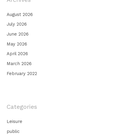
August 2026
July 2026
June 2026
May 2026
April 2026
March 2026
February 2022
Categories
Leisure
public