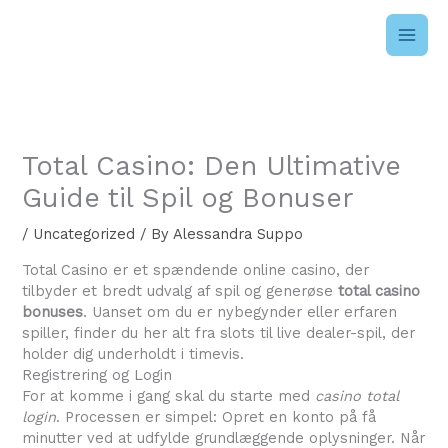
Skip
to
content
Total Casino: Den Ultimative
Guide til Spil og Bonuser
/
Uncategorized
/ By
Alessandra Suppo
Total Casino er et spændende online casino, der
tilbyder et bredt udvalg af spil og generøse
total casino
bonuses
. Uanset om du er nybegynder eller erfaren
spiller, finder du her alt fra slots til live dealer-spil, der
holder dig underholdt i timevis.
Registrering og Login
For at komme i gang skal du starte med
casino total
login
. Processen er simpel: Opret en konto på få
minutter ved at udfylde grundlæggende oplysninger. Når