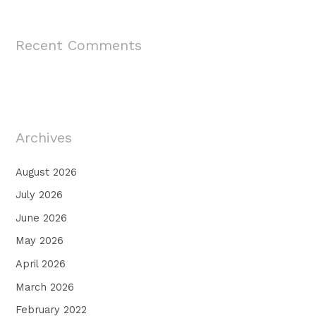
Recent Comments
Archives
August 2026
July 2026
June 2026
May 2026
April 2026
March 2026
February 2022