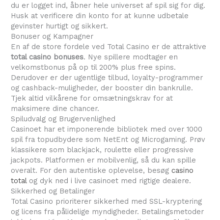
du er logget ind, åbner hele universet af spil sig for dig.
Husk at verificere din konto for at kunne udbetale
gevinster hurtigt og sikkert.
Bonuser og Kampagner
En af de store fordele ved Total Casino er de attraktive
total casino bonuses
. Nye spillere modtager en
velkomstbonus på op til 200% plus free spins.
Derudover er der ugentlige tilbud, loyalty-programmer
og cashback-muligheder, der booster din bankrulle.
Tjek altid vilkårene for omsætningskrav for at
maksimere dine chancer.
Spiludvalg og Brugervenlighed
Casinoet har et imponerende bibliotek med over 1000
spil fra topudbydere som NetEnt og Microgaming. Prøv
klassikere som blackjack, roulette eller progressive
jackpots. Platformen er mobilvenlig, så du kan spille
overalt. For den autentiske oplevelse, besøg
casino
total
og dyk ned i live casinoet med rigtige dealere.
Sikkerhed og Betalinger
Total Casino prioriterer sikkerhed med SSL-kryptering
og licens fra pålidelige myndigheder. Betalingsmetoder